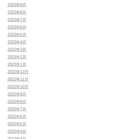
2023年9月
2023年8月
2023年7月
2023年6月
2023年5月
2023年4月
2023年3月
2023年2月
2023年1月
2022年12月
2022年11月
2022年10月
2022年9月
2022年8月
2022年7月
2022年6月
2022年5月
2022年4月
2022年3月