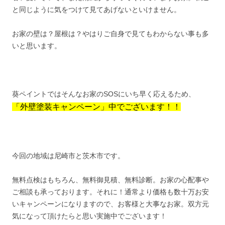
と同じように気をつけて見てあげないといけません。
お家の壁は？屋根は？やはりご自身で見てもわからない事も多
いと思います。
葵ペイントではそんなお家のSOSにいち早く応えるため、
「外壁塗装キャンペーン」中でございます！！
今回の地域は尼崎市と茨木市です。
無料点検はもちろん、無料御見積、無料診断。お家の心配事や
ご相談も承っております。それに！通常より価格も数十万お安
いキャンペーンになりますので、お客様と大事なお家。双方元
気になって頂けたらと思い実施中でございます！