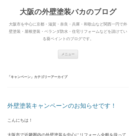
大阪の外壁塗装バカのブログ
大阪市を中心に京都・滋賀・奈良・兵庫・和歌山など関西一円で外
壁塗装・屋根塗装・ベランダ防水・住宅リフォームなどを請けてい
る葵ペイントのブログです。
コ
メニュー
ン
テ
ン
ツ
へ
「
キャンペーン
」カテゴリーアーカイブ
ス
キ
ッ
プ
外壁塗装キャンペーンのお知らせです！
こんにちは！
大阪市で近畿圏内の外壁塗装を中心にリフォーム全般を扱って