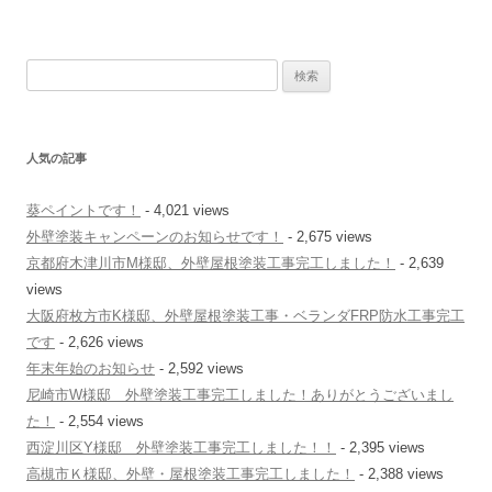
検
索
:
人気の記事
葵ペイントです！
- 4,021 views
外壁塗装キャンペーンのお知らせです！
- 2,675 views
京都府木津川市M様邸、外壁屋根塗装工事完工しました！
- 2,639
views
大阪府枚方市K様邸、外壁屋根塗装工事・ベランダFRP防水工事完工
です
- 2,626 views
年末年始のお知らせ
- 2,592 views
尼崎市W様邸 外壁塗装工事完工しました！ありがとうございまし
た！
- 2,554 views
西淀川区Y様邸 外壁塗装工事完工しました！！
- 2,395 views
高槻市Ｋ様邸、外壁・屋根塗装工事完工しました！
- 2,388 views