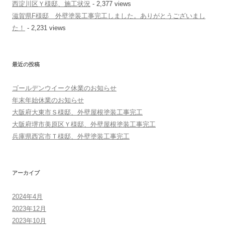
西淀川区Ｙ様邸、施工状況
- 2,377 views
滋賀県F様邸 外壁塗装工事完工しました。ありがとうございまし
た！
- 2,231 views
最近の投稿
ゴールデンウイーク休業のお知らせ
年末年始休業のお知らせ
大阪府大東市Ｓ様邸、外壁屋根塗装工事完工
大阪府堺市美原区Ｙ様邸、外壁屋根塗装工事完工
兵庫県西宮市Ｔ様邸、外壁塗装工事完工
アーカイブ
2024年4月
2023年12月
2023年10月