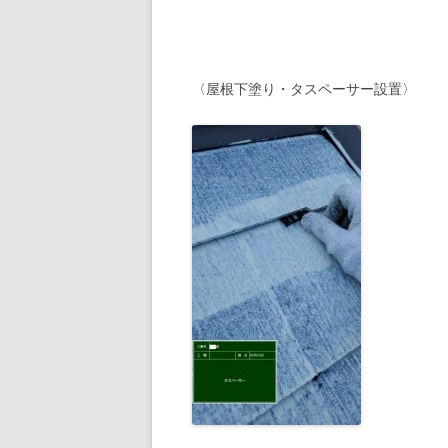
〈屋根下塗り・タスペーサー設置〉