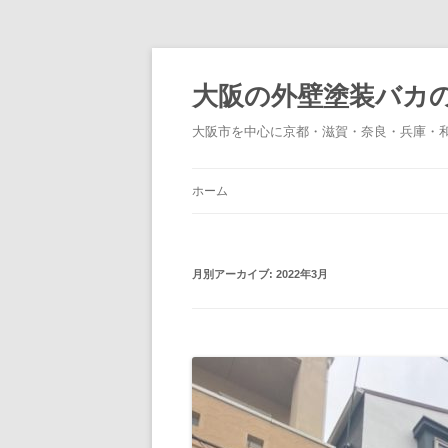
大阪の外壁塗装バカ
大阪市を中心に京都・滋賀・奈良・兵庫・
ホーム
月別アーカイブ:
2022年3月