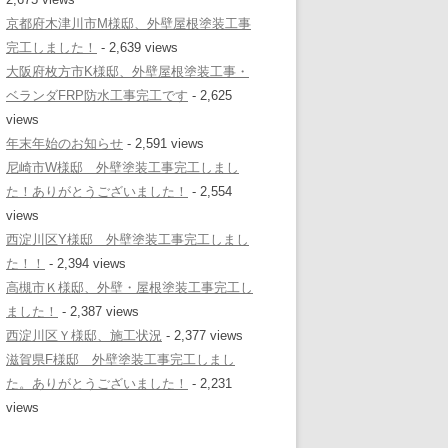
京都府木津川市M様邸、外壁屋根塗装工事
完工しました！
- 2,639 views
大阪府枚方市K様邸、外壁屋根塗装工事・
ベランダFRP防水工事完工です
- 2,625
views
年末年始のお知らせ
- 2,591 views
尼崎市W様邸 外壁塗装工事完工しまし
た！ありがとうございました！
- 2,554
views
西淀川区Y様邸 外壁塗装工事完工しまし
た！！
- 2,394 views
高槻市Ｋ様邸、外壁・屋根塗装工事完工し
ました！
- 2,387 views
西淀川区Ｙ様邸、施工状況
- 2,377 views
滋賀県F様邸 外壁塗装工事完工しまし
た。ありがとうございました！
- 2,231
views