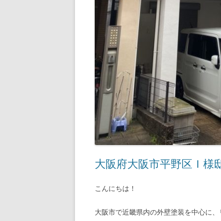
大阪府大阪市平野区Ｉ様
こんにちは！
大阪市で近畿県内の外壁塗装を中心に、