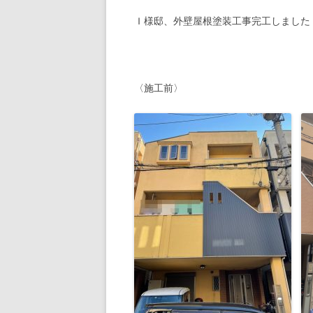
Ｉ様邸、外壁屋根塗装工事完工しました
〈施工前〉 〈施