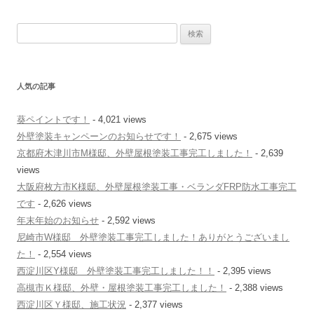
ゲ
検
ー
索
シ
:
ョ
人気の記事
ン
葵ペイントです！
- 4,021 views
外壁塗装キャンペーンのお知らせです！
- 2,675 views
京都府木津川市M様邸、外壁屋根塗装工事完工しました！
- 2,639
views
大阪府枚方市K様邸、外壁屋根塗装工事・ベランダFRP防水工事完工
です
- 2,626 views
年末年始のお知らせ
- 2,592 views
尼崎市W様邸 外壁塗装工事完工しました！ありがとうございまし
た！
- 2,554 views
西淀川区Y様邸 外壁塗装工事完工しました！！
- 2,395 views
高槻市Ｋ様邸、外壁・屋根塗装工事完工しました！
- 2,388 views
西淀川区Ｙ様邸、施工状況
- 2,377 views