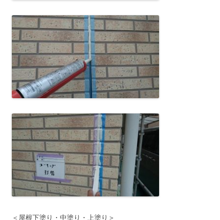
＜屋根下塗り・中塗り・上塗り＞