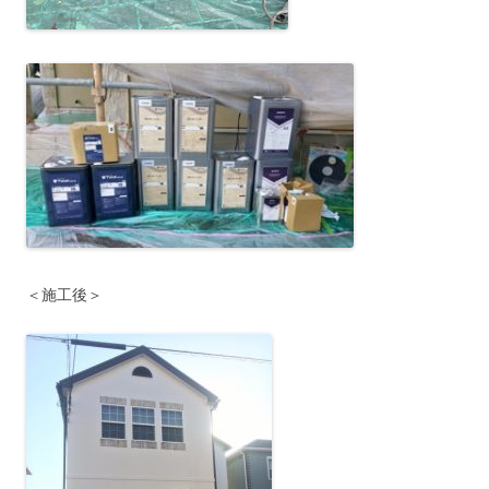
＜施工後＞