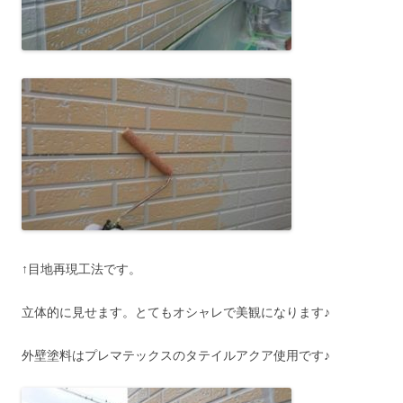
↑目地再現工法です。
立体的に見せます。とてもオシャレで美観になります♪
外壁塗料はプレマテックスのタテイルアクア使用です♪