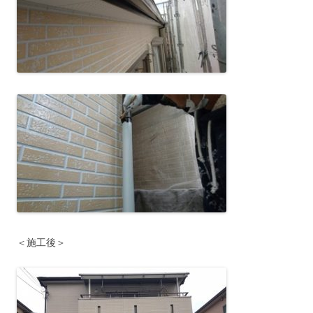
＜施工後＞