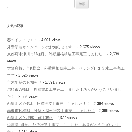
検
索
:
人気の記事
葵ペイントです！
- 4,021 views
外壁塗装キャンペーンのお知らせです！
- 2,675 views
京都府木津川市M様邸、外壁屋根塗装工事完工しました！
- 2,639
views
大阪府枚方市K様邸、外壁屋根塗装工事・ベランダFRP防水工事完工
です
- 2,626 views
年末年始のお知らせ
- 2,591 views
尼崎市W様邸 外壁塗装工事完工しました！ありがとうございまし
た！
- 2,554 views
西淀川区Y様邸 外壁塗装工事完工しました！！
- 2,394 views
高槻市Ｋ様邸、外壁・屋根塗装工事完工しました！
- 2,388 views
西淀川区Ｙ様邸、施工状況
- 2,377 views
滋賀県F様邸 外壁塗装工事完工しました。ありがとうございまし
た！
- 2,231 views