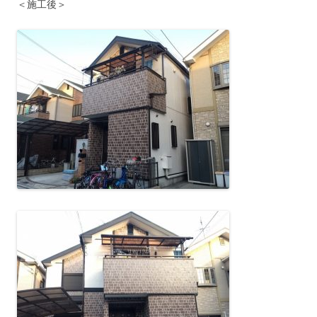
＜施工後＞