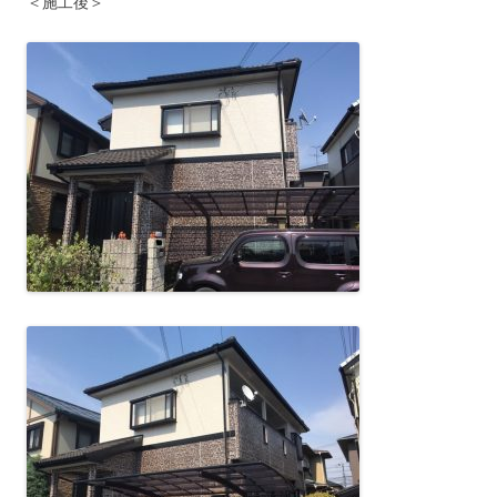
＜施工後＞