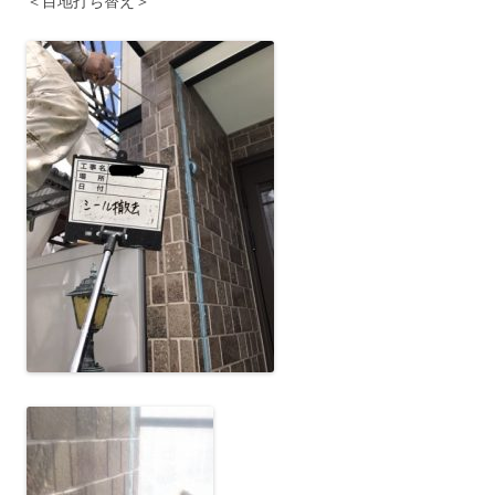
＜目地打ち替え＞