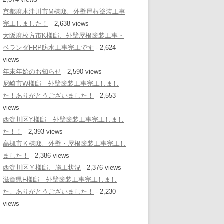
京都府木津川市M様邸、外壁屋根塗装工事
完工しました！
- 2,638 views
大阪府枚方市K様邸、外壁屋根塗装工事・
ベランダFRP防水工事完工です
- 2,624
views
年末年始のお知らせ
- 2,590 views
尼崎市W様邸 外壁塗装工事完工しまし
た！ありがとうございました！
- 2,553
views
西淀川区Y様邸 外壁塗装工事完工しまし
た！！
- 2,393 views
高槻市Ｋ様邸、外壁・屋根塗装工事完工し
ました！
- 2,386 views
西淀川区Ｙ様邸、施工状況
- 2,376 views
滋賀県F様邸 外壁塗装工事完工しまし
た。ありがとうございました！
- 2,230
views