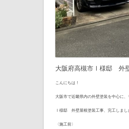
大阪府高槻市Ⅰ様邸 外
こんにちは！
大阪市で近畿県内の外壁塗装を中心に、
Ⅰ様邸 外壁屋根塗装工事、完工しまし
〈施工前〉