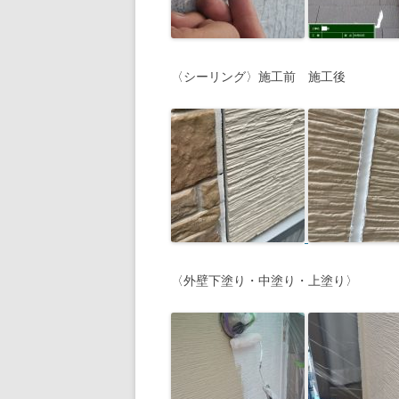
〈シーリング〉施工前 施工後
〈外壁下塗り・中塗り・上塗り〉