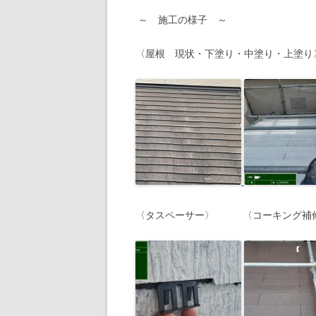
～ 施工の様子 ～
〈屋根 現状・下塗り・中塗り・上塗り
〈タスペーサー〉 〈コーキング補