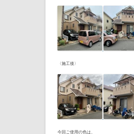
〈施工後〉
今回ご使用の色は、