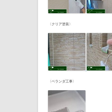
〈クリア塗装〉
〈ベランダ工事〉