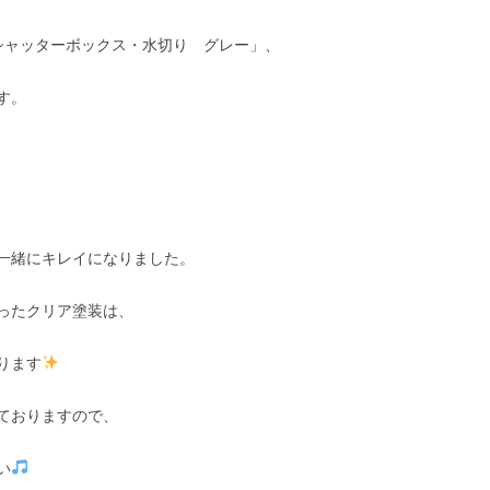
／シャッターボックス・水切り グレー」、
です。
一緒にキレイになりました。
ったクリア塗装は、
ります
ておりますので、
い